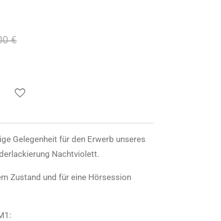
00 €
lige Gelegenheit für den Erwerb unseres
derlackierung Nachtviolett.
iem Zustand und für eine Hörsession
M1: