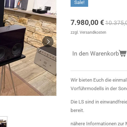
Sale!
7.980,00 €
10.375,
zzgl. Versandkosten
In den Warenkorb
Wir bieten Euch die einma
Vorführmodells in der Son
Die LS sind in einwandfre
bereit.
nähere Informationen zur 