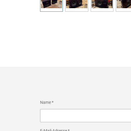
Name *
E-Mail-Adresse *