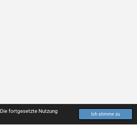
Die fortgesetzte Nutzung
Ich stimme zu
Mit Unterstützung von
Webador