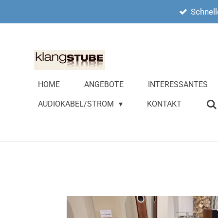
Schnell
Zum
Hauptinhalt
springen
HOME
ANGEBOTE
INTERESSANTES
AUDIOKABEL/STROM
KONTAKT