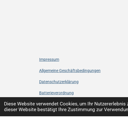
Impressum
Allgemeine Geschäftsbedingungen
Datenschutzerklärung
Batterieverordnung
Diese Website verwendet Cookies, um Ihr Nutzererlebnis
Widerrufsrecht
dieser Website bestätigt Ihre Zustimmung zur Verwendun
© 2024 - 2026 klangSTUBE