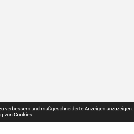
 zu verbessern und maßgeschneiderte Anzeigen anzuzeigen. 
g von Cookies.