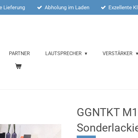
e Lieferung
Abholung im Laden
Exzellente K
PARTNER
LAUTSPRECHER
VERSTÄRKER
GGNTKT M1 
Sonderlacki