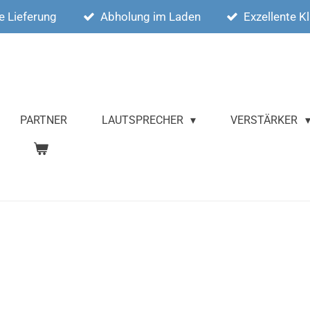
e Lieferung
Abholung im Laden
Exzellente K
PARTNER
LAUTSPRECHER
VERSTÄRKER