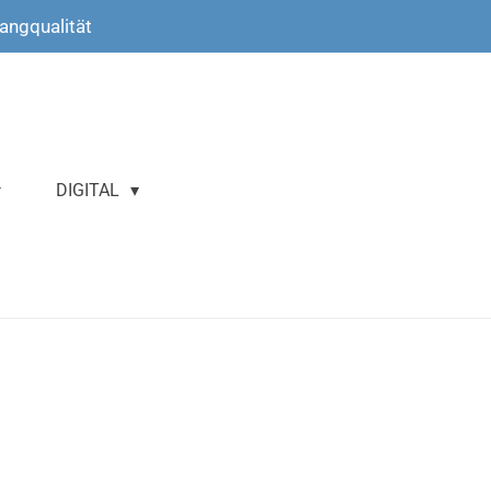
langqualität
DIGITAL