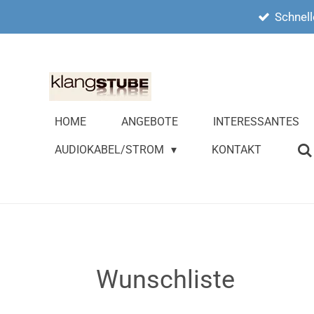
Schnell
Zum
Hauptinhalt
springen
HOME
ANGEBOTE
INTERESSANTES
AUDIOKABEL/STROM
KONTAKT
Wunschliste