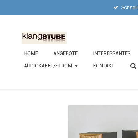
Schnell
Zum
Hauptinhalt
springen
HOME
ANGEBOTE
INTERESSANTES
AUDIOKABEL/STROM
KONTAKT