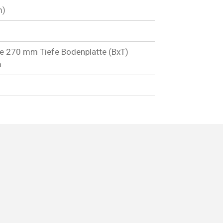
m)
 270 mm Tiefe Bodenplatte (BxT)
m