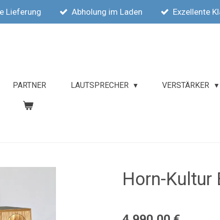
e Lieferung
Abholung im Laden
Exzellente K
PARTNER
LAUTSPRECHER
VERSTÄRKER
Horn-Kultur 
4.990,00 €