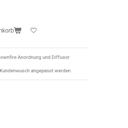
nkorb
ownfire Anordnung und Diffusor
 Kundenwusch angepasst werden