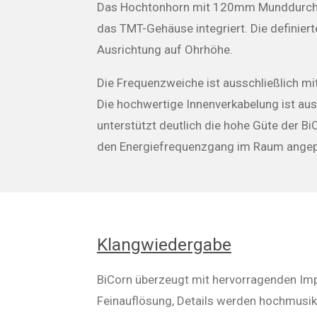
Das Hochtonhorn mit 120mm Munddurchmess
das TMT-Gehäuse integriert. Die definie
Ausrichtung auf Ohrhöhe.
Die Frequenzweiche ist ausschließlich m
Die hochwertige Innenverkabelung ist aus
unterstützt deutlich die hohe Güte der Bi
den Energiefrequenzgang im Raum angep
Klangwiedergabe
BiCorn überzeugt mit hervorragenden Imp
Feinauflösung, Details werden hochmusik