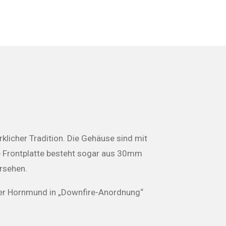
klicher Tradition. Die Gehäuse sind mit
e Frontplatte besteht sogar aus 30mm
rsehen.
Der Hornmund in „Downfire-Anordnung“