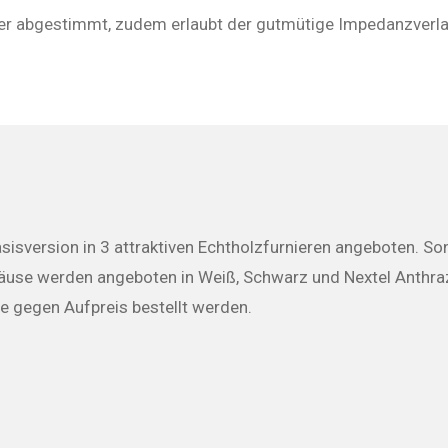
er abgestimmt, zudem erlaubt der gutmütige Impedanzverla
Basisversion in 3 attraktiven Echtholzfurnieren angeboten. 
ehäuse werden angeboten in Weiß, Schwarz und Nextel Anthr
e gegen Aufpreis bestellt werden.