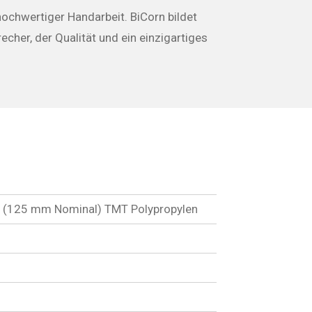
hochwertiger Handarbeit. BiCorn bildet
echer, der Qualität und ein einzigartiges
5" (125 mm Nominal) TMT Polypropylen