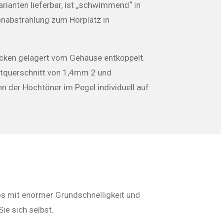
ianten lieferbar, ist „schwimmend“ in
onabstrahlung zum Hörplatz in
öcken gelagert vom Gehäuse entkoppelt.
amtquerschnitt von 1,4mm 2 und
nn der Hochtöner im Pegel individuell auf
os mit enormer Grundschnelligkeit und
e sich selbst.