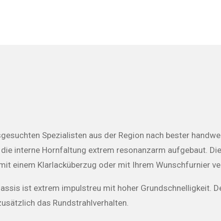
usgesuchten Spezialisten aus der Region nach bester handwer
die interne Hornfaltung extrem resonanzarm aufgebaut. Di
 mit einem Klarlacküberzug oder mit Ihrem Wunschfurnier ve
sis ist extrem impulstreu mit hoher Grundschnelligkeit. 
zusätzlich das Rundstrahlverhalten.