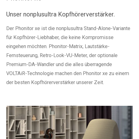
n
n
n
n
Unser nonplusultra Kopfhörerverstärker.
Der Phonitor xe ist die nonplusultra Stand-Alone-Variante
für Kopfhörer-Liebhaber, die keine Kompromisse
eingehen möchten. Phonitor-Matrix, Lautstärke-
Fernsteuerung, Retro-Look-VU-Meter, der optionale
Premium-DA-Wandler und die alles überragende
VOLTAiR-Technologie machen den Phonitor xe zu einem
der besten Kopfhörerverstärker unserer Zeit.