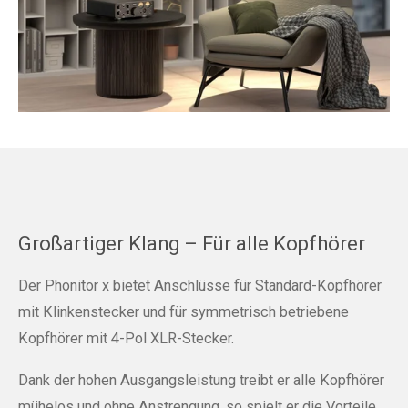
Großartiger Klang – Für alle Kopfhörer
Der Phonitor x bietet Anschlüsse für Standard-Kopfhörer
mit Klinkenstecker und für symmetrisch betriebene
Kopfhörer mit 4-Pol XLR-Stecker.
Dank der hohen Ausgangsleistung treibt er alle Kopfhörer
mühelos und ohne Anstrengung, so spielt er die Vorteile