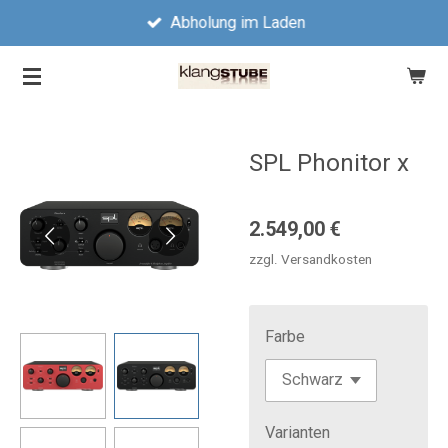
Abholung im Laden
Zum
Hauptinhalt
springen
SPL Phonitor x
2.549,00 €
zzgl. Versandkosten
Farbe
Varianten