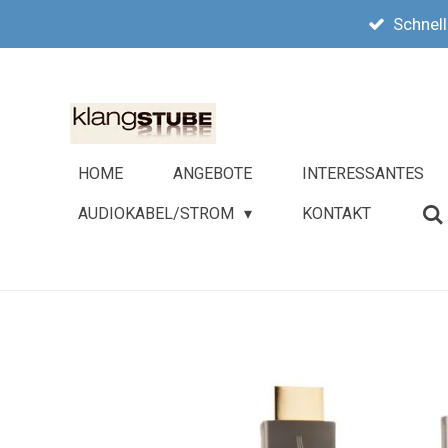
Schnell
Zum
Hauptinhalt
springen
HOME
ANGEBOTE
INTERESSANTES
AUDIOKABEL/STROM
KONTAKT