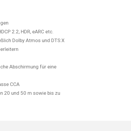
ngen
HDCP 2.2, HDR, eARC etc.
eßlich Dolby Atmos und DTS:X
erleitern
che Abschirmung für eine
lasse CCA
n 20 und 50 m sowie bis zu