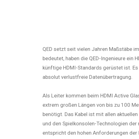
QED setzt seit vielen Jahren Maßstäbe im
bedeutet, haben die QED-Ingenieure ein H
künftige HDMI-Standards gerüstet ist. Es
absolut verlustfreie Datenübertragung.
Als Leiter kommen beim HDMI Active Glas
extrem großen Längen von bis zu 100 Mete
benötigt. Das Kabel ist mit allen aktuel
und den Spielkonsolen-Technologien der n
entspricht den hohen Anforderungen der 