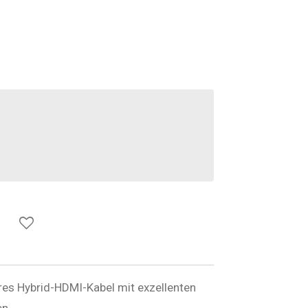
res Hybrid-HDMI-Kabel mit exzellenten
en