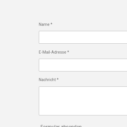
Name *
E-Mail-Adresse *
Nachricht *
Formular absenden