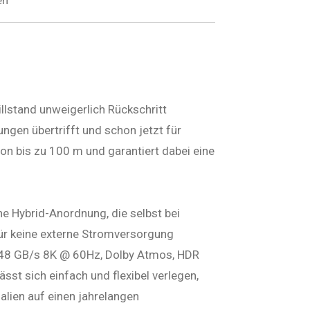
llstand unweigerlich Rückschritt
ngen übertrifft und schon jetzt für
on bis zu 100 m und garantiert dabei eine
e Hybrid-Anordnung, die selbst bei
für keine externe Stromversorgung
ch 48 GB/s 8K @ 60Hz, Dolby Atmos, HDR
st sich einfach und flexibel verlegen,
lien auf einen jahrelangen