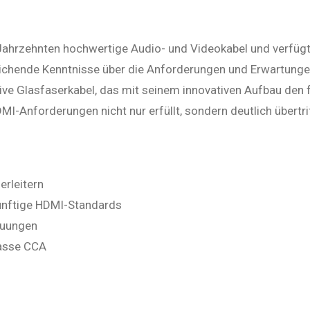
f Jahrzehnten hochwertige Audio- und Videokabel und verfü
chende Kenntnisse über die Anforderungen und Erwartungen
ve Glasfaserkabel, das mit seinem innovativen Aufbau den 
-Anforderungen nicht nur erfüllt, sondern deutlich übertrif
erleitern
künftige HDMI-Standards
euungen
lasse CCA