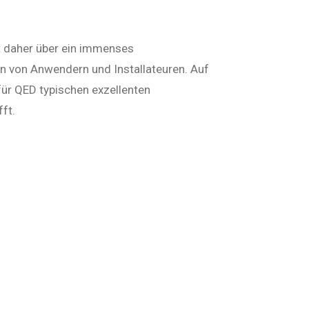
gt daher über ein immenses
 von Anwendern und Installateuren. Auf
für QED typischen exzellenten
ft.