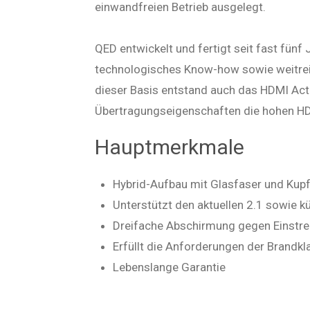
einwandfreien Betrieb ausgelegt.
QED entwickelt und fertigt seit fast fün
technologisches Know-how sowie weitrei
dieser Basis entstand auch das HDMI Acti
Übertragungseigenschaften die hohen HDMI
Hauptmerkmale
Hybrid-Aufbau mit Glasfaser und Kupf
Unterstützt den aktuellen 2.1 sowie 
Dreifache Abschirmung gegen Einstr
Erfüllt die Anforderungen der Brandk
Lebenslange Garantie