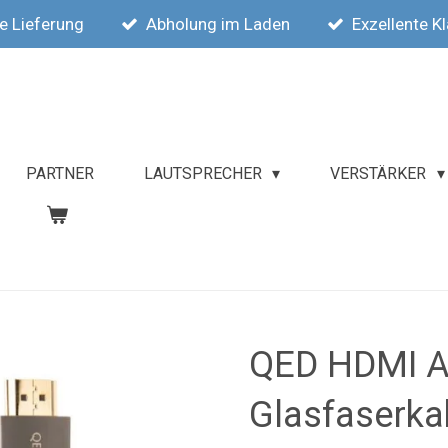
e Lieferung
Abholung im Laden
Exzellente K
PARTNER
LAUTSPRECHER
VERSTÄRKER
QED HDMI A
Glasfaserka