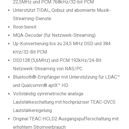
22,5MHz und PCM 768kHz/32-bit PCM
Unterstützt TIDAL, Qobuz und abonnierte Musik-
Streaming-Dienste
Roon bereit
MQA-Decoder (für Netzwerk-Streaming)
Up-Konvertierung bis zu 24,5 MHz DSD und 384
kHz/32-Bit PCM
DSD128 (5,6MHz) und PCM 192kHz/24-Bit
Netzwerk-Streaming von NAS/PC
Bluetooth®-Empfänger mit Unterstützung für LDAC™
und Qualcomm® aptX™ HD
Vollständig symmetrische analoge
Lautstärkeschaltung mit hochpräziser TEAC-QVCS
Lautstärkeregelung
Original TEAC-HCLD2 Ausgangspufferschaltung mit
erhöhtem Stromverbrauch