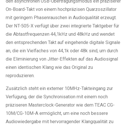
den asynchronen USB-Übertragungsmodus ein präziserer
On-Board-Takt von einem hochpräzisen Quarzoszillator
mit geringem Phasenrauschen in Audioqualität erzeugt.
Der NT-505-X verfügt über zwei integrierte Taktgeber für
die Abtastfrequenzen 44,1kHz und 48kHz und wendet
den entsprechenden Takt auf eingehende digitale Signale
an, die ein Vielfaches von 44,1k oder 48k sind, um durch
die Eliminierung von Jitter-Effekten auf das Audiosignal
einen identischen Klang wie das Original zu
reproduzieren.
Zusätzlich steht ein externer 10MHz-Takteingang zur
Verfügung, der die Synchronisation mit einem noch
präziseren Masterclock-Generator wie dem TEAC CG-
10M/CG-10M-A ermöglicht, um eine noch bessere
Audiowiedergabe mit hervorragender Klangqualität zu