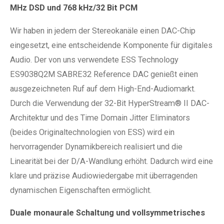
MHz DSD und 768 kHz/32 Bit PCM
Wir haben in jedem der Stereokanäle einen DAC-Chip
eingesetzt, eine entscheidende Komponente für digitales
Audio. Der von uns verwendete ESS Technology
ES9038Q2M SABRE32 Reference DAC genießt einen
ausgezeichneten Ruf auf dem High-End-Audiomarkt.
Durch die Verwendung der 32-Bit HyperStream® II DAC-
Architektur und des Time Domain Jitter Eliminators
(beides Originaltechnologien von ESS) wird ein
hervorragender Dynamikbereich realisiert und die
Linearität bei der D/A-Wandlung erhöht. Dadurch wird eine
klare und präzise Audiowiedergabe mit überragenden
dynamischen Eigenschaften ermöglicht.
Duale monaurale Schaltung und vollsymmetrisches