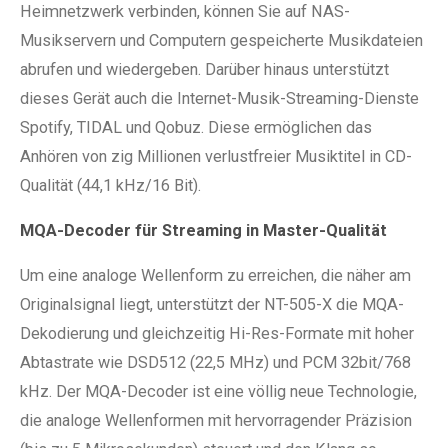
Heimnetzwerk verbinden, können Sie auf NAS-
Musikservern und Computern gespeicherte Musikdateien
abrufen und wiedergeben. Darüber hinaus unterstützt
dieses Gerät auch die Internet-Musik-Streaming-Dienste
Spotify, TIDAL und Qobuz. Diese ermöglichen das
Anhören von zig Millionen verlustfreier Musiktitel in CD-
Qualität (44,1 kHz/16 Bit).
MQA-Decoder für Streaming in Master-Qualität
Um eine analoge Wellenform zu erreichen, die näher am
Originalsignal liegt, unterstützt der NT-505-X die MQA-
Dekodierung und gleichzeitig Hi-Res-Formate mit hoher
Abtastrate wie DSD512 (22,5 MHz) und PCM 32bit/768
kHz. Der MQA-Decoder ist eine völlig neue Technologie,
die analoge Wellenformen mit hervorragender Präzision