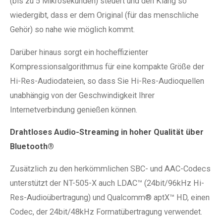
(bis zu 5 Mikrosekunden) steuert und den Klang so
wiedergibt, dass er dem Original (für das menschliche
Gehör) so nahe wie möglich kommt.
Darüber hinaus sorgt ein hocheffizienter
Kompressionsalgorithmus für eine kompakte Größe der
Hi-Res-Audiodateien, so dass Sie Hi-Res-Audioquellen
unabhängig von der Geschwindigkeit Ihrer
Internetverbindung genießen können.
Drahtloses Audio-Streaming in hoher Qualität über
Bluetooth®
Zusätzlich zu den herkömmlichen SBC- und AAC-Codecs
unterstützt der NT-505-X auch LDAC™ (24bit/96kHz Hi-
Res-Audioübertragung) und Qualcomm® aptX™ HD, einen
Codec, der 24bit/48kHz Formatübertragung verwendet.