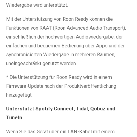
Wiedergabe wird unterstützt.
Mit der Unterstützung von Roon Ready können die
Funktionen von RAAT (Roon Advanced Audio Transport),
einschließlich der hochwertigen Audiowiedergabe, der
einfachen und bequemen Bedienung über Apps und der
synchronisierten Wiedergabe in mehreren Räumen,
uneingeschränkt genutzt werden.
* Die Unterstützung für Roon Ready wird in einem
Firmware-Update nach der Produktveröffentlichung
hinzugefügt.
Unterstützt Spotify Connect, Tidal, Qobuz und
TuneIn
Wenn Sie das Gerät über ein LAN-Kabel mit einem