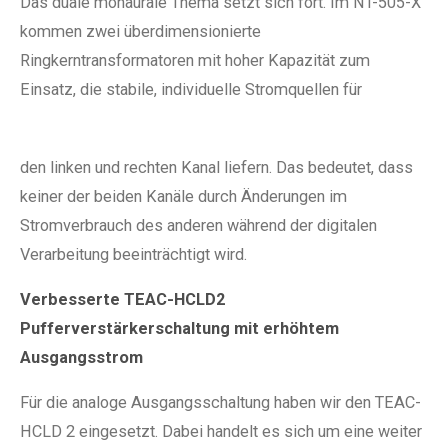
Das duale monaurale Thema setzt sich fort. Im NT-505-X
kommen zwei überdimensionierte
Ringkerntransformatoren mit hoher Kapazität zum
Einsatz, die stabile, individuelle Stromquellen für
den linken und rechten Kanal liefern. Das bedeutet, dass
keiner der beiden Kanäle durch Änderungen im
Stromverbrauch des anderen während der digitalen
Verarbeitung beeinträchtigt wird.
Verbesserte TEAC-HCLD2
Pufferverstärkerschaltung mit erhöhtem
Ausgangsstrom
Für die analoge Ausgangsschaltung haben wir den TEAC-
HCLD 2 eingesetzt. Dabei handelt es sich um eine weiter