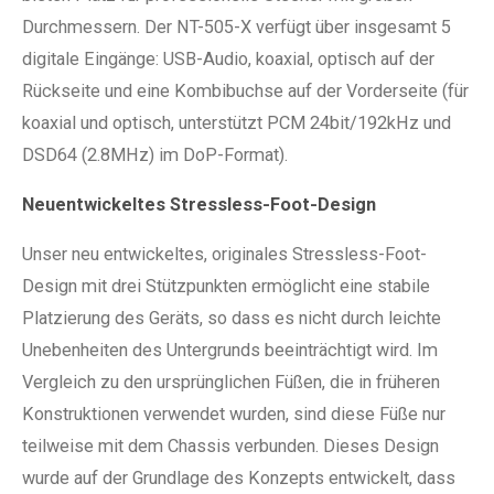
Durchmessern. Der NT-505-X verfügt über insgesamt 5
digitale Eingänge: USB-Audio, koaxial, optisch auf der
Rückseite und eine Kombibuchse auf der Vorderseite (für
koaxial und optisch, unterstützt PCM 24bit/192kHz und
DSD64 (2.8MHz) im DoP-Format).
Neuentwickeltes Stressless-Foot-Design
Unser neu entwickeltes, originales Stressless-Foot-
Design mit drei Stützpunkten ermöglicht eine stabile
Platzierung des Geräts, so dass es nicht durch leichte
Unebenheiten des Untergrunds beeinträchtigt wird. Im
Vergleich zu den ursprünglichen Füßen, die in früheren
Konstruktionen verwendet wurden, sind diese Füße nur
teilweise mit dem Chassis verbunden. Dieses Design
wurde auf der Grundlage des Konzepts entwickelt, dass