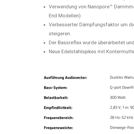
Verwendung von Nanopore™ Dämmmater
End Modellen).
Verbesserter Dämpfungsfaktor um di
steigeren.
Der Bassreflex wurde überarbeitet und 
Neue Edelstahlspikes mit Kontermutte