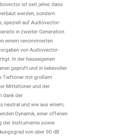
ovector ist seit jeher, dass
 verbaut werden, sondern
, speziell auf Audiovector-
ereits in zweiter Generation
 von einem renommierten
Vorgaben von Audiovector-
tigt. In der hauseigenen
ren geprüft und in liebevoller
ke Tieftöner mit großem
der Mitteltöner und der
n dank der
 neutral und wie aus einem,
lenden Dynamik, einer offenen
ng der Instrumente sowie
rkungsgrad von über 90 dB