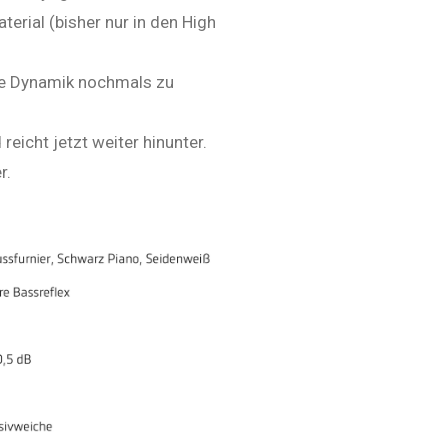
ial (bisher nur in den High
e Dynamik nochmals zu
reicht jetzt weiter hinunter.
r.