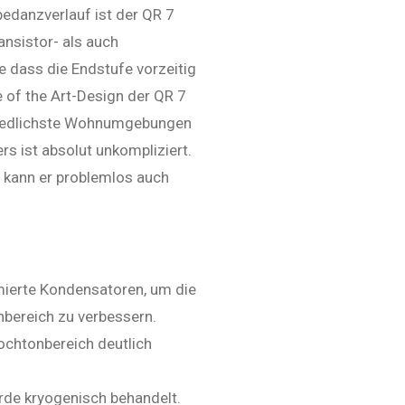
danzverlauf ist der QR 7
ansistor- als auch
 dass die Endstufe vorzeitig
e of the Art-Design der QR 7
chiedlichste Wohnumgebungen
rs ist absolut unkompliziert.
, kann er problemlos auch
mierte Kondensatoren, um die
nbereich zu verbessern.
ochtonbereich deutlich
rde kryogenisch behandelt.