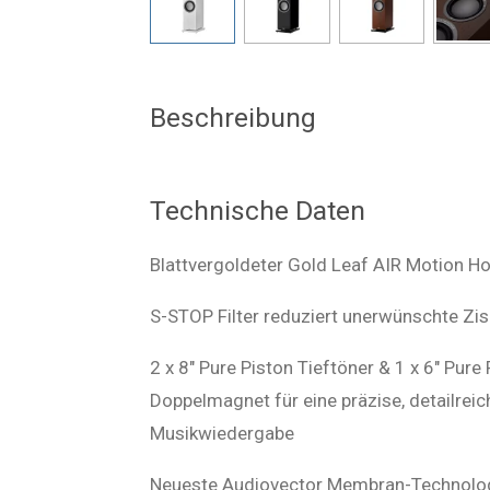
Beschreibung
Technische Daten
Blattvergoldeter Gold Leaf AIR Motion H
S-STOP Filter reduziert unerwünschte Zi
2 x 8" Pure Piston Tieftöner & 1 x 6" Pure
Doppelmagnet für eine präzise, detailrei
Musikwiedergabe
Neueste Audiovector Membran-Technolog