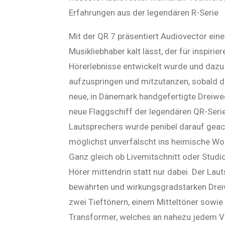
Erfahrungen aus der legendären R-Serie
Mit der QR 7 präsentiert Audiovector eine
Musikliebhaber kalt lässt, der für inspiri
Hörerlebnisse entwickelt wurde und dazu
aufzuspringen und mitzutanzen, sobald de
neue, in Dänemark handgefertigte Dreiwe
neue Flaggschiff der legendären QR-Serie
Lautsprechers wurde penibel darauf geac
möglichst unverfälscht ins heimische Wo
Ganz gleich ob Livemitschnitt oder Studio
Hörer mittendrin statt nur dabei. Der Lau
bewährten und wirkungsgradstarken Dre
zwei Tieftönern, einem Mitteltöner sowie
Transformer, welches an nahezu jedem V