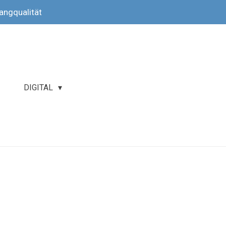
langqualität
DIGITAL