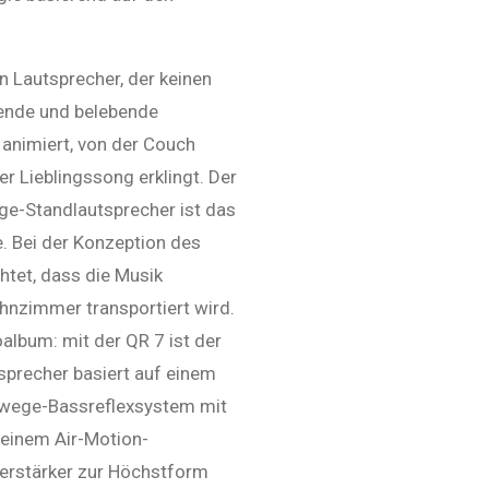
n Lautsprecher, der keinen
erende und belebende
 animiert, von der Couch
r Lieblingssong erklingt. Der
ge-Standlautsprecher ist das
. Bei der Konzeption des
htet, dass die Musik
hnzimmer transportiert wird.
album: mit der QR 7 ist der
tsprecher basiert auf einem
iwege-Bassreflexsystem mit
 einem Air-Motion-
erstärker zur Höchstform