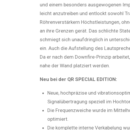
und einem besonders ausgewogenen Impe
leicht anzutreiben und entlockt sowohl Tr
Röhrenverstärkern Höchstleistungen, ohne
an ihre Grenzen gerät. Das schlichte Stat
schmiegt sich unaufdringlich in unters
ein. Auch die Aufstellung des Lautspreche
Da er nach dem Downfire-Prinzip arbeitet
nahe der Wand platziert werden.
Neu bei der QR SPECIAL EDITION:
Neue, hochpräzise und vibrationsopti
Signalübertragung speziell im Hochto
Die Frequenzweiche wurde im Mittelh
optimiert.
Die komplette interne Verkabelung wu